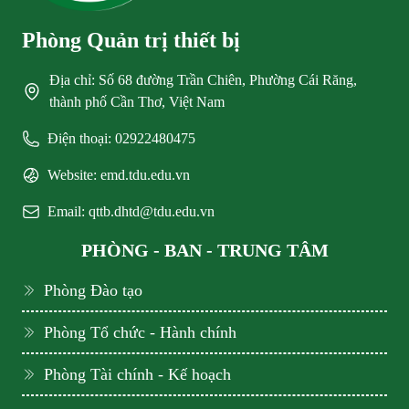
Phòng Quản trị thiết bị
Địa chỉ: Số 68 đường Trần Chiên, Phường Cái Răng,
thành phố Cần Thơ, Việt Nam
Điện thoại: 02922480475
Website: emd.tdu.edu.vn
Email: qttb.dhtd@tdu.edu.vn
PHÒNG - BAN - TRUNG TÂM
Phòng Đào tạo
Phòng Tổ chức - Hành chính
Phòng Tài chính - Kế hoạch