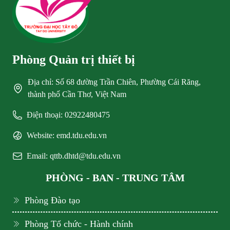
Phòng Quản trị thiết bị
Địa chỉ: Số 68 đường Trần Chiên, Phường Cái Răng,
thành phố Cần Thơ, Việt Nam
Điện thoại: 02922480475
Website: emd.tdu.edu.vn
Email: qttb.dhtd@tdu.edu.vn
PHÒNG - BAN - TRUNG TÂM
Phòng Đào tạo
Phòng Tổ chức - Hành chính