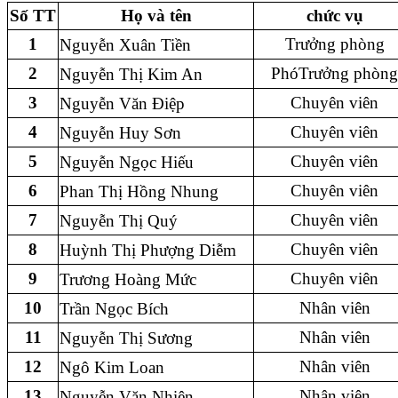
Số TT
Họ và tên
chức vụ
1
Trưởng phòng
Nguyễn Xuân Tiền
2
PhóTrưởng phòn
Nguyễn Thị Kim An
3
Chuyên viên
Nguyễn Văn Điệp
4
Chuyên viên
Nguyễn Huy Sơn
5
Chuyên viên
Nguyễn Ngọc Hiếu
6
Chuyên viên
Phan Thị Hồng Nhung
7
Chuyên viên
Nguyễn Thị Quý
8
Chuyên viên
Huỳnh Thị Phượng Diễm
9
Chuyên viên
Trương Hoàng Mức
10
Nhân viên
Trần Ngọc Bích
11
Nhân viên
Nguyễn Thị Sương
12
Nhân viên
Ngô Kim Loan
13
Nhân viên
Nguyễn Văn Nhiên